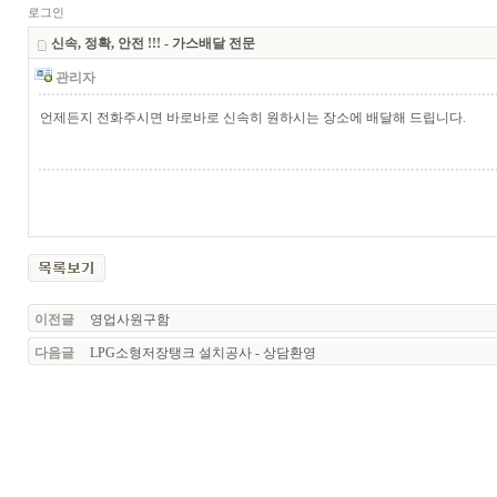
로그인
신속, 정확, 안전 !!! - 가스배달 전문
관리자
언제든지 전화주시면 바로바로 신속히 원하시는 장소에 배달해 드립니다.
이전글
영업사원구함
다음글
LPG소형저장탱크 설치공사 - 상담환영